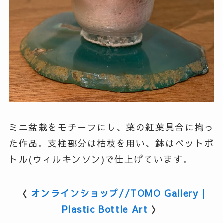
ミニ盆栽をモチーフにし、葉の紅葉具合に拘っ
た作品。支柱部分は枯枝を用い、鉢はペットボ
トル(ウィルキンソン)で仕上げています。
〈
オンラインショップ//TOMO Gallery |
Plastic Bottle Art
〉