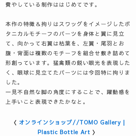
費やしている制作ははじめてです。
本作の特徴＆拘りはスワッグをイメージしたボ
タニカルモチーフのパーツを身体と翼に見立
て、向かって右翼は枯葉を、左翼・尾羽とお
腹・背面は複数のモチーフを組合せ敷き詰めて
形創っています。猛禽類の鋭い眼光を表現した
く、眼球に見立てたパーツには今回特に拘りま
した。
一見不自然な脚の角度にすることで、躍動感を
上手いこと表現できたかなと。
〈
オンラインショップ//TOMO Gallery |
Plastic Bottle Art
〉