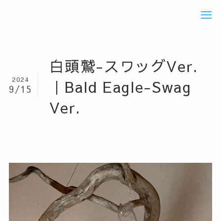
白頭鷲-スワッグVer.
2024
｜Bald Eagle-Swag
9/15
Ver.