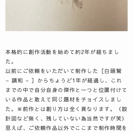
本格的に創作活動を始めて約2年が経ちまし
た。
以前にご依頼をいただいて制作した［白頭鷲
– 調和 – ］からちょうど1年が経過し、これ
までの中で自分自身の傑作と一つと位置付けて
いる作品と敢えて同じ題材をチョイスしまし
た。※前作とは創り方は全く異なります。（設
計図など無く、残していない為当然ですが笑）
思えば、ご依頼作品以外でここまで制作時間を