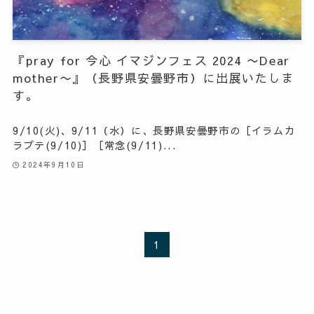
『pray for 今心 イマジンフェス 2024 〜Dear
mother〜』（長野県安曇野市）に出展いたしま
す。
9/10(火)、9/11（水）に、長野県安曇野市の［イラムカ
ラプテ(9/10)］［常念(9/11)...
2024年9月10日
1