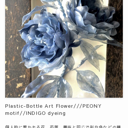
Plastic-Bottle Art Flower///PEONY
motif//INDIGO dyeing
個人的に惹かれる花、芍薬。薔薇と同じで形や色などの種