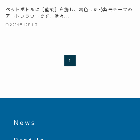
ペットボトルに［藍染］を施し、着色した芍薬モチーフの
アートフラワーです。常々...
2024年10月1日
1
News
Profile