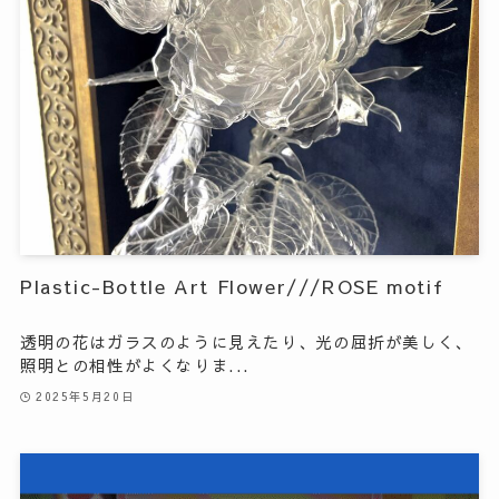
Plastic-Bottle Art Flower///ROSE motif
透明の花はガラスのように見えたり、光の屈折が美しく、
照明との相性がよくなりま...
2025年5月20日